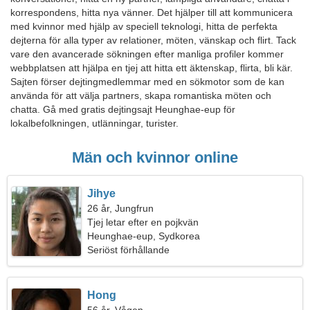
korrespondens, hitta nya vänner. Det hjälper till att kommunicera
med kvinnor med hjälp av speciell teknologi, hitta de perfekta
dejterna för alla typer av relationer, möten, vänskap och flirt. Tack
vare den avancerade sökningen efter manliga profiler kommer
webbplatsen att hjälpa en tjej att hitta ett äktenskap, flirta, bli kär.
Sajten förser dejtingmedlemmar med en sökmotor som de kan
använda för att välja partners, skapa romantiska möten och
chatta. Gå med gratis dejtingsajt Heunghae-eup för
lokalbefolkningen, utlänningar, turister.
Män och kvinnor online
Jihye
26 år, Jungfrun
Tjej letar efter en pojkvän
Heunghae-eup, Sydkorea
Seriöst förhållande
Hong