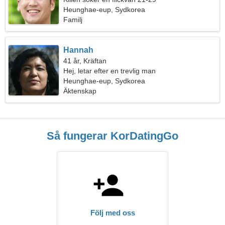
Heunghae-eup, Sydkorea
Familj
Hannah
41 år, Kräftan
Hej, letar efter en trevlig man
Heunghae-eup, Sydkorea
Äktenskap
Så fungerar KorDatingGo
Följ med oss