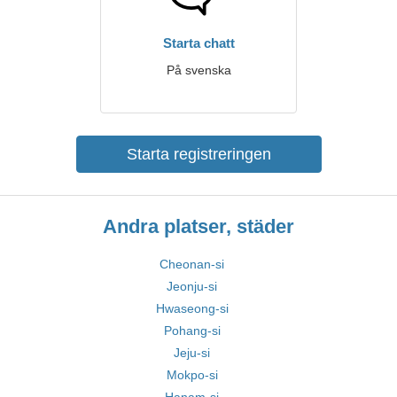
Starta chatt
På svenska
Starta registreringen
Andra platser, städer
Cheonan-si
Jeonju-si
Hwaseong-si
Pohang-si
Jeju-si
Mokpo-si