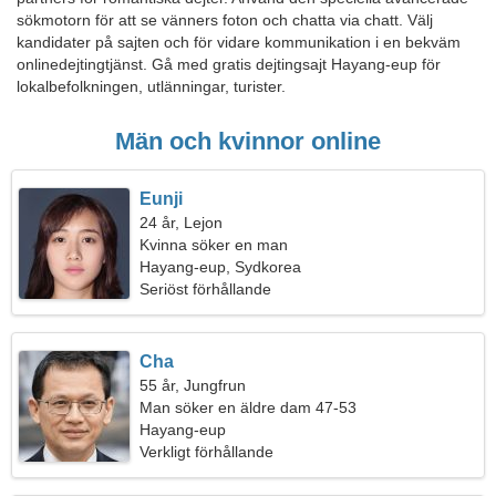
sökmotorn för att se vänners foton och chatta via chatt. Välj
kandidater på sajten och för vidare kommunikation i en bekväm
onlinedejtingtjänst. Gå med gratis dejtingsajt Hayang-eup för
lokalbefolkningen, utlänningar, turister.
Män och kvinnor online
Eunji
24 år, Lejon
Kvinna söker en man
Hayang-eup, Sydkorea
Seriöst förhållande
Cha
55 år, Jungfrun
Man söker en äldre dam 47-53
Hayang-eup
Verkligt förhållande