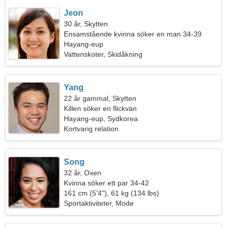
Jeon
30 år, Skytten
Ensamstående kvinna söker en man 34-39
Hayang-eup
Vattenskoter, Skidåkning
Yang
22 år gammal, Skytten
Killen söker en flickvän
Hayang-eup, Sydkorea
Kortvarig relation
Song
32 år, Oxen
Kvinna söker ett par 34-42
161 cm (5'4"), 61 kg (134 lbs)
Sportaktiviteter, Mode