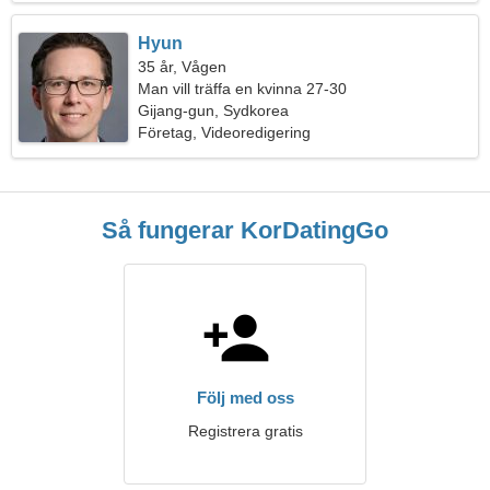
Hyun
35 år, Vågen
Man vill träffa en kvinna 27-30
Gijang-gun, Sydkorea
Företag, Videoredigering
Så fungerar KorDatingGo
Följ med oss
Registrera gratis