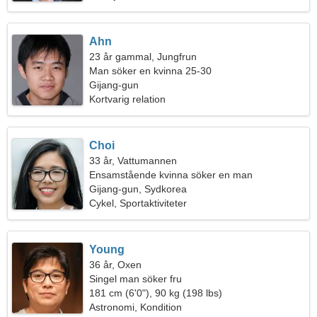
Ahn
23 år gammal, Jungfrun
Man söker en kvinna 25-30
Gijang-gun
Kortvarig relation
Choi
33 år, Vattumannen
Ensamstående kvinna söker en man
Gijang-gun, Sydkorea
Cykel, Sportaktiviteter
Young
36 år, Oxen
Singel man söker fru
181 cm (6'0"), 90 kg (198 lbs)
Astronomi, Kondition