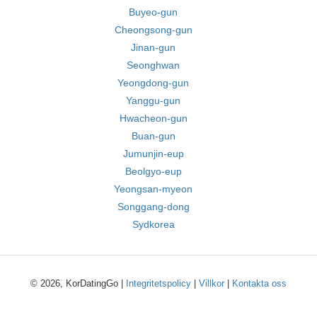
Buyeo-gun
Cheongsong-gun
Jinan-gun
Seonghwan
Yeongdong-gun
Yanggu-gun
Hwacheon-gun
Buan-gun
Jumunjin-eup
Beolgyo-eup
Yeongsan-myeon
Songgang-dong
Sydkorea
© 2026, KorDatingGo |
Integritetspolicy
|
Villkor
|
Kontakta oss