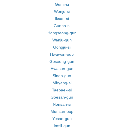
Gumi-si
Wonju-si
Iksan-si
Gunpo-si
Hongseong-gun
Wanju-gun
Gongju-si
Hwawon-eup
Goseong-gun
Hwasun-gun
Sinan-gun
Miryang-si
Taebaek-si
Goesan-gun
Nonsan-si
Munsan-eup
Yesan-gun
Imsil-gun