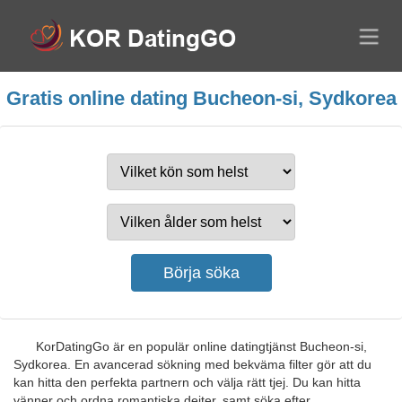
Gratis online dating Bucheon-si, Sydkorea
KorDatingGo är en populär online datingtjänst Bucheon-si,
Sydkorea. En avancerad sökning med bekväma filter gör att du
kan hitta den perfekta partnern och välja rätt tjej. Du kan hitta
vänner och ordna romantiska dejter, samt söka efter