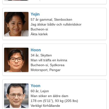
Yejin
57 år gammal, Stenbocken
Jag älskar båtliv och rullskridskor
Bucheon-si
Äkta kärlek
Hoon
34 år, Skytten
Man vill träffa en kvinna
Bucheon-si, Sydkorea
Motorsport, Pengar
Yoon
60 år, Lejon
Man söker en äldre dam
178 cm (5'11"), 93 kg (205 lbs)
Verkligt förhållande