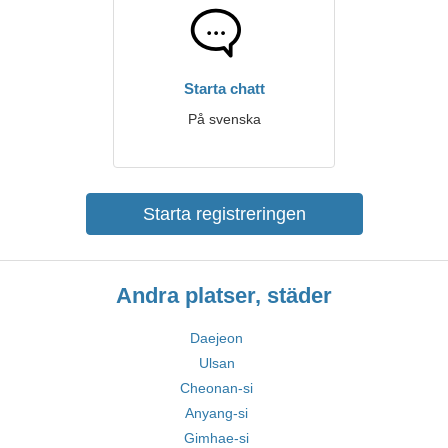
Starta chatt
På svenska
Starta registreringen
Andra platser, städer
Daejeon
Ulsan
Cheonan-si
Anyang-si
Gimhae-si