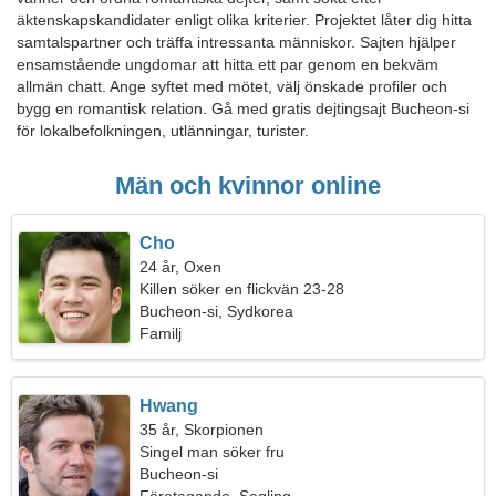
äktenskapskandidater enligt olika kriterier. Projektet låter dig hitta
samtalspartner och träffa intressanta människor. Sajten hjälper
ensamstående ungdomar att hitta ett par genom en bekväm
allmän chatt. Ange syftet med mötet, välj önskade profiler och
bygg en romantisk relation. Gå med gratis dejtingsajt Bucheon-si
för lokalbefolkningen, utlänningar, turister.
Män och kvinnor online
Cho
24 år, Oxen
Killen söker en flickvän 23-28
Bucheon-si, Sydkorea
Familj
Hwang
35 år, Skorpionen
Singel man söker fru
Bucheon-si