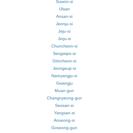
Suwon-si
Ulsan
Ansan-si
Jeonju-si
Jeju-si
Jinju-si
Chuncheon-si
Seogwipo-si
Gimcheon-si
Jeongeup-si
Namyangju-si
Gwangju
Muan-gun
Changnyeong-gun
Seosan-si
Yangsan-si
Anseong-si
Goseong-gun