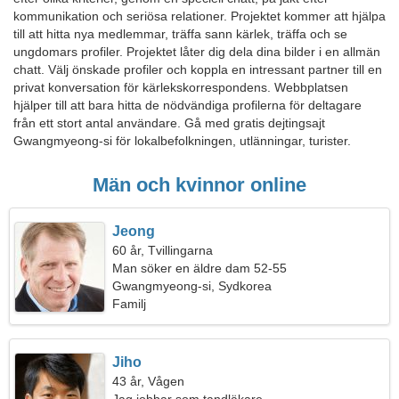
kommunikation och seriösa relationer. Projektet kommer att hjälpa
till att hitta nya medlemmar, träffa sann kärlek, träffa och se
ungdomars profiler. Projektet låter dig dela dina bilder i en allmän
chatt. Välj önskade profiler och koppla en intressant partner till en
privat konversation för kärlekskorrespondens. Webbplatsen
hjälper till att bara hitta de nödvändiga profilerna för deltagare
från ett stort antal användare. Gå med gratis dejtingsajt
Gwangmyeong-si för lokalbefolkningen, utlänningar, turister.
Män och kvinnor online
Jeong
60 år, Tvillingarna
Man söker en äldre dam 52-55
Gwangmyeong-si, Sydkorea
Familj
Jiho
43 år, Vågen