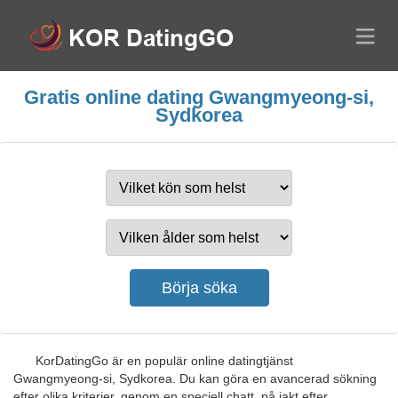
Gratis online dating Gwangmyeong-si,
Sydkorea
KorDatingGo är en populär online datingtjänst
Gwangmyeong-si, Sydkorea. Du kan göra en avancerad sökning
efter olika kriterier, genom en speciell chatt, på jakt efter