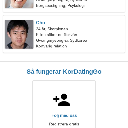
Bergsbestigning, Psykologi
Cho
24 år, Skorpionen
Killen söker en flickvän
Gwangmyeong-si, Sydkorea
Kortvarig relation
Så fungerar KorDatingGo
Följ med oss
Registrera gratis